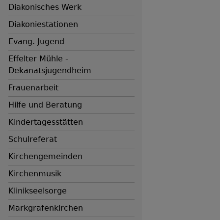
Diakonisches Werk
Diakoniestationen
Evang. Jugend
Effelter Mühle -
Dekanatsjugendheim
Frauenarbeit
Hilfe und Beratung
Kindertagesstätten
Schulreferat
Kirchengemeinden
Hauptnavigation
Kirchenmusik
Klinikseelsorge
Markgrafenkirchen