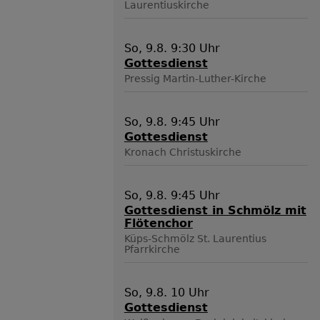
Laurentiuskirche
So, 9.8. 9:30 Uhr
Gottesdienst
Pressig
Martin-Luther-Kirche
So, 9.8. 9:45 Uhr
Gottesdienst
Kronach
Christuskirche
So, 9.8. 9:45 Uhr
Gottesdienst in Schmölz mit
Flötenchor
Küps-Schmölz
St. Laurentius
Pfarrkirche
So, 9.8. 10 Uhr
Gottesdienst