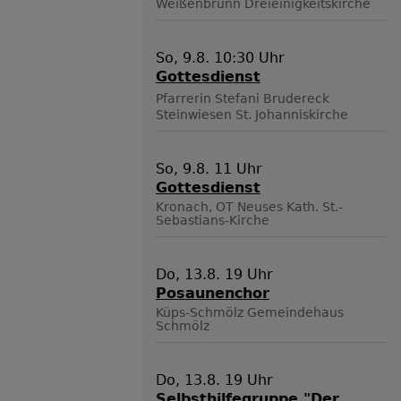
Weißenbrunn
Dreieinigkeitskirche
So, 9.8. 10:30 Uhr
Gottesdienst
Pfarrerin Stefani Brudereck
Steinwiesen
St. Johanniskirche
So, 9.8. 11 Uhr
Gottesdienst
Kronach, OT Neuses
Kath. St.-
Sebastians-Kirche
Do, 13.8. 19 Uhr
Posaunenchor
Küps-Schmölz
Gemeindehaus
Schmölz
Do, 13.8. 19 Uhr
Selbsthilfegruppe "Der